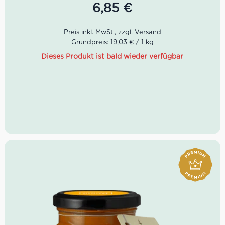
Muße und Kreativität fort, was ihr Vater Mario in den
6,85
€
1950er Jahren begann.
Grundpreis: 19,03 € / 1 kg
Dieses Produkt ist bald wieder verfügbar