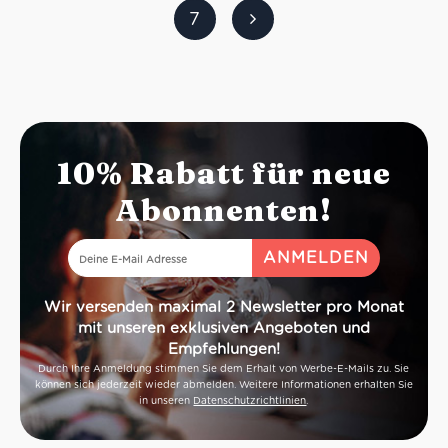
7
Serviertemperatur:
12/14 °C
Idealer Versandkarton: 21 Flaschen.
10% Rabatt für neue
Abonnenten!
Wir versenden maximal 2 Newsletter pro Monat
mit unseren exklusiven Angeboten und
Empfehlungen!
Durch Ihre Anmeldung stimmen Sie dem Erhalt von Werbe-E-Mails zu. Sie
können sich jederzeit wieder abmelden. Weitere Informationen erhalten Sie
in unseren
Datenschutzrichtlinien
.