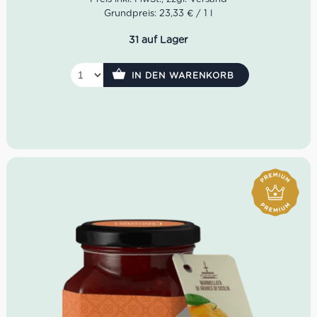
Noten.
Grundpreis: 23,33 € / 1 l
Geschmack: Frischer Heu mit Zitrus, frisch und
fest, gute Hartnäckigkeit.
31 auf Lager
IN DEN WARENKORB