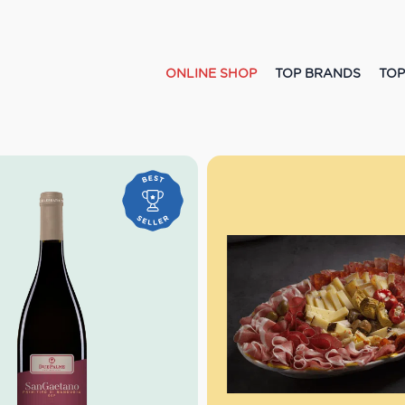
ONLINE SHOP
TOP BRANDS
TOP