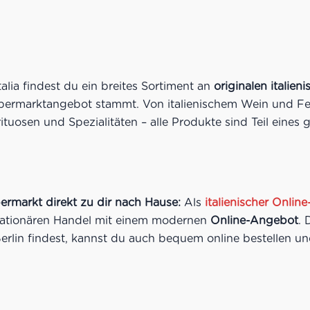
lia findest du ein breites Sortiment an
originalen italie
upermarktangebot stammt. Von italienischem Wein und Fei
ituosen und Spezialitäten – alle Produkte sind Teil eine
ermarkt direkt zu dir nach Hause:
Als
italienischer Onli
 stationären Handel mit einem modernen
Online-Angebot
. 
erlin findest, kannst du auch bequem online bestellen un