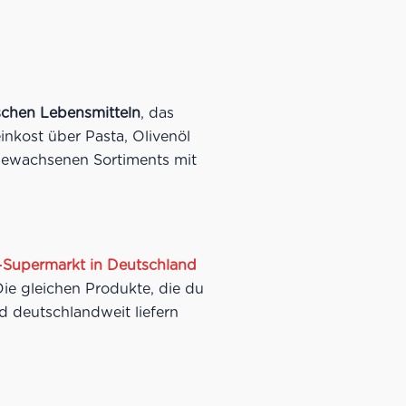
nischen Lebensmitteln
, das
nkost über Pasta, Olivenöl
s gewachsenen Sortiments mit
ne-Supermarkt in Deutschland
Die gleichen Produkte, die du
d deutschlandweit liefern