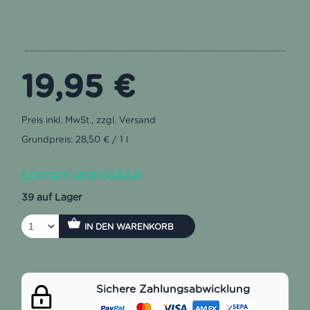
19,95
€
Grundpreis: 28,50 € / 1 l
SOFORT VERFÜGBAR
39 auf Lager
IN DEN WARENKORB
Sichere Zahlungsabwicklung