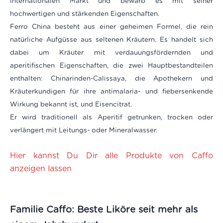
internationalen Markt und bewarb es mit seiner
hochwertigen und stärkenden Eigenschaften.
Ferro China besteht aus einer geheimen Formel, die rein
natürliche Aufgüsse aus seltenen Kräutern. Es handelt sich
dabei um Kräuter mit verdauungsfördernden und
aperitifischen Eigenschaften, die zwei Hauptbestandteilen
enthalten: Chinarinden-Calissaya, die Apothekern und
Kräuterkundigen für ihre antimalaria- und fiebersenkende
Wirkung bekannt ist, und Eisencitrat.
Er wird traditionell als Aperitif getrunken, trocken oder
verlängert mit Leitungs- oder Mineralwasser.
Hier kannst Du Dir alle Produkte von Caffo
anzeigen lassen
Familie Caffo: Beste Liköre seit mehr als