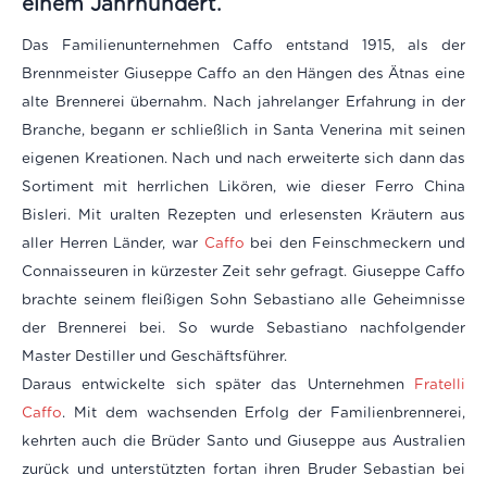
einem Jahrhundert.
Das Familienunternehmen Caffo entstand 1915, als der
Brennmeister Giuseppe Caffo an den Hängen des Ätnas eine
alte Brennerei übernahm. Nach jahrelanger Erfahrung in der
Branche, begann er schließlich in Santa Venerina mit seinen
eigenen Kreationen. Nach und nach erweiterte sich dann das
Sortiment mit herrlichen Likören, wie dieser Ferro China
Bisleri. Mit uralten Rezepten und erlesensten Kräutern aus
aller Herren Länder, war
Caffo
bei den Feinschmeckern und
Connaisseuren in kürzester Zeit sehr gefragt. Giuseppe Caffo
brachte seinem fleißigen Sohn Sebastiano alle Geheimnisse
der Brennerei bei. So wurde Sebastiano nachfolgender
Master Destiller und Geschäftsführer.
Daraus entwickelte sich später das Unternehmen
Fratelli
Caffo
. Mit dem wachsenden Erfolg der Familienbrennerei,
kehrten auch die Brüder Santo und Giuseppe aus Australien
zurück und unterstützten fortan ihren Bruder Sebastian bei