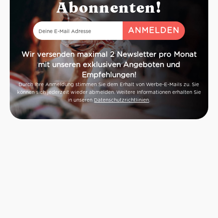
Abonnenten!
Wir versenden maximal 2 Newsletter pro Monat
mit unseren exklusiven Angeboten und
Empfehlungen!
Durch Ihre Anmeldung stimmen Sie dem Erhalt von Werbe-E-Mails zu. Sie
können sich jederzeit wieder abmelden. Weitere Informationen erhalten Sie
in unseren
Datenschutzrichtlinien
.