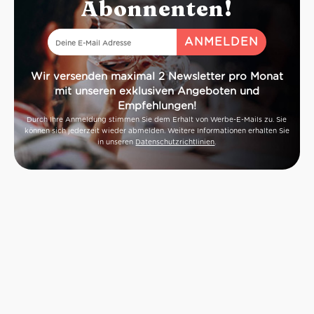
Abonnenten!
Wir versenden maximal 2 Newsletter pro Monat
mit unseren exklusiven Angeboten und
Empfehlungen!
Durch Ihre Anmeldung stimmen Sie dem Erhalt von Werbe-E-Mails zu. Sie
können sich jederzeit wieder abmelden. Weitere Informationen erhalten Sie
in unseren
Datenschutzrichtlinien
.