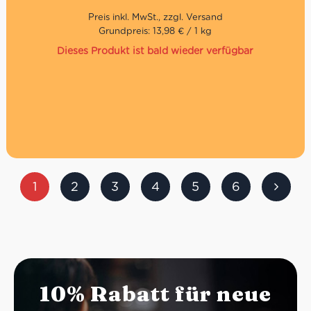
Grundpreis: 13,98 € / 1 kg
Dieses Produkt ist bald wieder verfügbar
1
2
3
4
5
6
10% Rabatt für neue