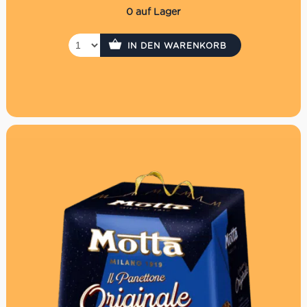
0 auf Lager
IN DEN WARENKORB