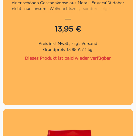
einer schönen Geschenkdose aus Metall. Er versüßt daher
nicht nur unsere Weihnachtszeit, sondern eigent sich
auch noch ideal zum Verschenken für Freunde und
Familie – einfach perfekt und ein Muss zu jeder
Weihnachtszeit!
13,95
€
Grundpreis: 13,95 € / 1 kg
Dieses Produkt ist bald wieder verfügbar