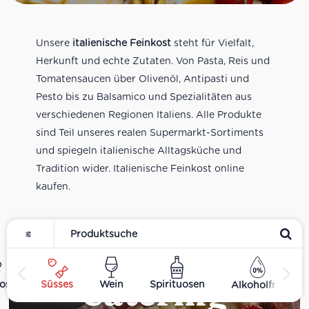
Unsere
italienische Feinkost
steht für Vielfalt,
Herkunft und echte Zutaten. Von Pasta, Reis und
Tomatensaucen über Olivenöl, Antipasti und
Pesto bis zu Balsamico und Spezialitäten aus
verschiedenen Regionen Italiens. Alle Produkte
sind Teil unseres realen Supermarkt-Sortiments
und spiegeln italienische Alltagsküche und
Tradition wider. Italienische Feinkost online
kaufen.
Catering
ost
Süsses
Wein
Spirituosen
Alkoholfrei