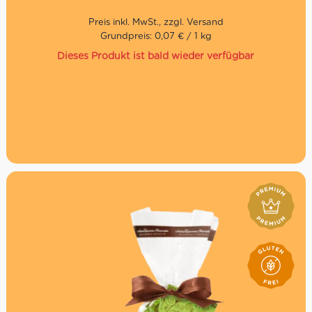
Inneren verbirgt sich natürlich die romantische
Liebesbotschaft.
Grundpreis: 0,07 € / 1 kg
Dieses Produkt ist bald wieder verfügbar