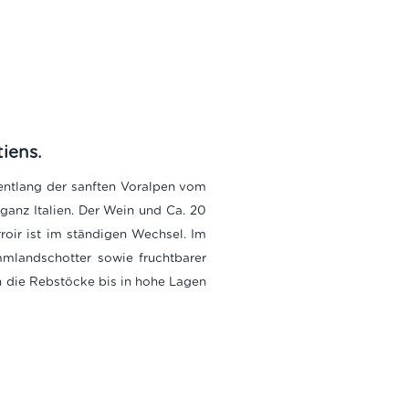
iens.
entlang der sanften Voralpen vom
ganz Italien. Der Wein und Ca. 20
oir ist im ständigen Wechsel. Im
mlandschotter sowie fruchtbarer
 die Rebstöcke bis in hohe Lagen