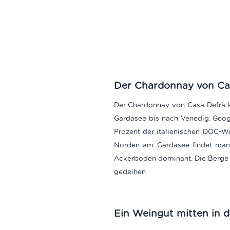
Der Chardonnay von Casa
Der Chardonnay von Casa Defrà k
Gardasee bis nach Venedig. Geogr
Prozent der italienischen DOC-W
Norden am Gardasee findet man 
Ackerboden dominant.
Die Berge
gedeihen
Ein Weingut mitten in de