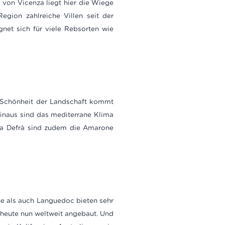
 von Vicenza liegt hier die Wiege
gion zahlreiche Villen seit der
gnet sich für viele Rebsorten wie
e Schönheit der Landschaft kommt
hinaus sind das mediterrane Klima
asa Defrà sind zudem die Amarone
 als auch Languedoc bieten sehr
 heute nun weltweit angebaut. Und