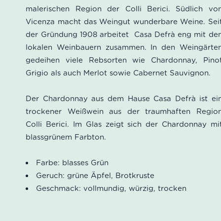
malerischen Region der Colli Berici. Südlich vo
Vicenza macht das Weingut wunderbare Weine. Sei
der Gründung 1908 arbeitet Casa Defrà eng mit de
lokalen Weinbauern zusammen. In den Weingärte
gedeihen viele Rebsorten wie Chardonnay, Pino
Grigio als auch Merlot sowie Cabernet Sauvignon.
Der Chardonnay aus dem Hause Casa Defrà ist ei
trockener Weißwein aus der traumhaften Regio
Colli Berici. Im Glas zeigt sich der Chardonnay mi
blassgrünem Farbton.
Farbe: blasses Grün
Geruch: grüne Äpfel, Brotkruste
Geschmack: vollmundig, würzig, trocken