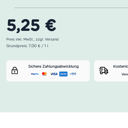
5,25
€
Grundpreis: 7,00 € / 1 l
Sichere Zahlungsabwicklung
Kostenl
Vers