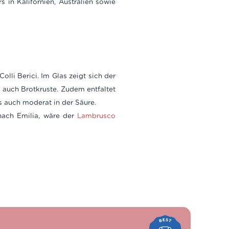
 in Kalifornien, Australien sowie
li Berici. Im Glas zeigt sich der
 auch Brotkruste. Zudem entfaltet
s auch moderat in der Säure.
 nach Emilia, wäre der
Lambrusco