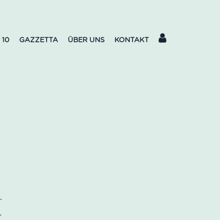
 10
GAZZETTA
ÜBER UNS
KONTAKT
r