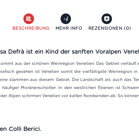
BESCHREIBUNG
MEHR INFO
REZENSIONEN (0)
 Defrà ist ein Kind der sanften Voralpen Venet
ommt aus der schönen Weinregion Venetien. Das Gebiet verläuft 
afisch gesehen ist Venetien somit die vielfältigste Weinregion in 
eine stammen aus diesem Gebiet. Die Landschaft als auch das Terr
häufiger Moränenschotter. In den westlichen Ebenen ist Schwem
 der Alpen schirmen Venetien vor kalten Nordwinden ab. So können
n Colli Berici.