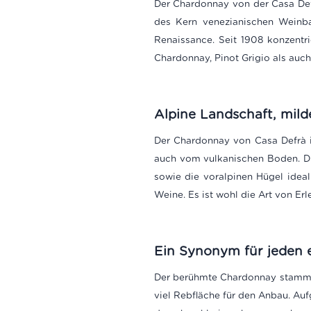
Der Chardonnay von der Casa Defr
des Kern venezianischen Weinb
Renaissance. Seit 1908 konzentri
Chardonnay, Pinot Grigio als auc
Alpine Landschaft, mild
Der Chardonnay von Casa Defrà i
auch vom vulkanischen Boden. Die
sowie die voralpinen Hügel idea
Weine. Es ist wohl die Art von Erl
Ein Synonym für jeden 
Der berühmte Chardonnay stammt
viel Rebfläche für den Anbau. Au