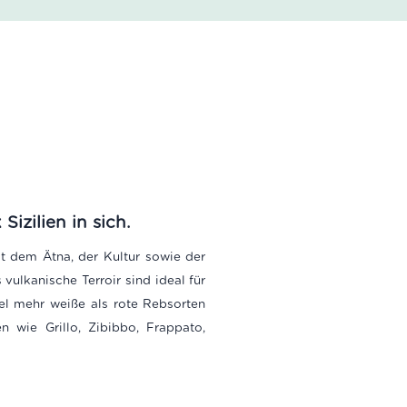
izilien in sich.
mit dem Ätna, der Kultur sowie der
vulkanische Terroir sind ideal für
el mehr weiße als rote Rebsorten
n wie Grillo, Zibibbo, Frappato,