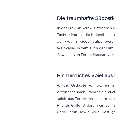
Die traumhafte Südostkü
In der Provinz Syrakus zwischen 
Tochter Monica die Kellerei inmit
der Provinz wieder aufpolieren.
Weinkeller, in dem auch der Famil
Anwesen von Feudo Maccari verschi
Ein herrliches Spiel au
An der Ostküste von Sizilien h
Zitronenbäumen, Palmen als auch
spielt das Terroir mit seinem ka
Friends Grillo ist darum ein seh
Carlo Ferrini sowie Gioia Cresti 