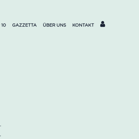
 10
GAZZETTA
ÜBER UNS
KONTAKT
•
r