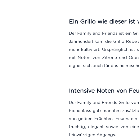
Ein Grillo wie dieser is
Der Family and Friends ist ein Gr
Jahrhundert kam die Grillo Rebe au
mehr kultiviert. Ursprünglich ist
mit Noten von Zitrone und Orang
eignet sich auch für das heimisch
Intensive Noten von Feu
Der Family and Friends Grillo v
Eichenfass gab man ihm zusätzli
von gelben Früchten, Feuerstein 
fruchtig, elegant sowie von ei
feinwürzigen Abgangs.