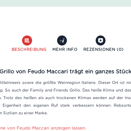
BESCHREIBUNG
MEHR INFO
REZENSIONEN (0)
rillo von Feudo Maccari trägt ein ganzes Stück S
 Mittelmeers sowie die größte Weinregion Italiens. Dieser Ort ist 
g. So auch der Family and Friends Grillo. Das heiße Klima und das 
. Trotz des heißen als auch trockenen Klimas werden auf der Ins
eser Eigenheit den eigenen Ruf stark verbessern können. Rebsorte
 Sizilien zu einer Marke.
ine von Feudo Maccari anzeigen lassen.