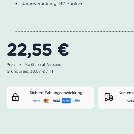
James Suckling: 92 Punkte
22,55
€
Grundpreis: 30,07 € / 1 l
Sichere Zahlungsabwicklung
Kostenl
Vers