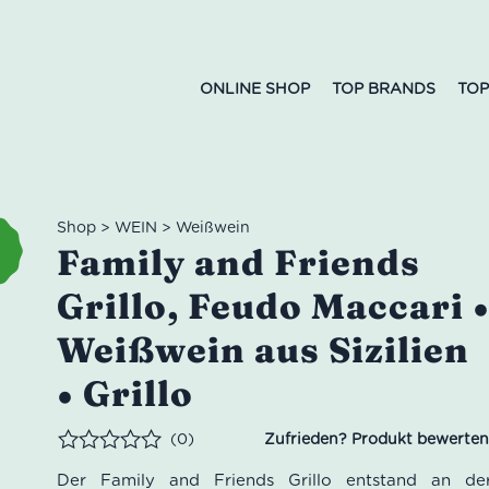
ONLINE SHOP
TOP BRANDS
TOP
Shop
>
WEIN
>
Weißwein
Family and Friends
Grillo, Feudo Maccari 
Weißwein aus Sizilien
• Grillo
(0)
Bewertet
Der Family and Friends Grillo entstand an de