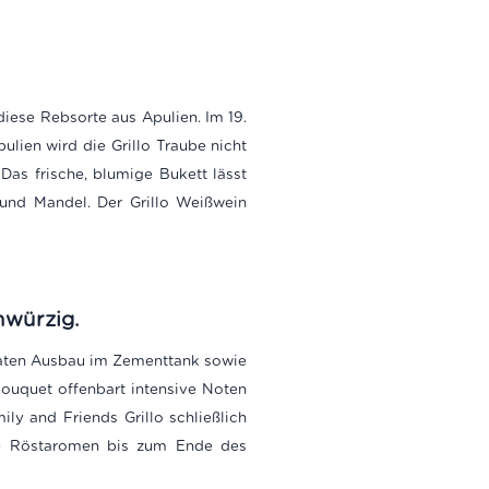
diese Rebsorte aus Apulien. Im 19.
pulien wird die Grillo Traube nicht
 Das frische, blumige Bukett lässt
 und Mandel. Der Grillo Weißwein
nwürzig.
naten Ausbau im Zementtank sowie
ouquet offenbart intensive Noten
ly and Friends Grillo schließlich
öne Röstaromen bis zum Ende des