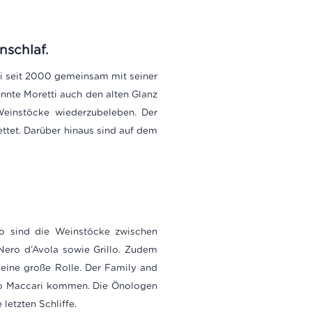
nschlaf.
ti seit 2000 gemeinsam mit seiner
onnte Moretti auch den alten Glanz
 Weinstöcke wiederzubeleben. Der
ettet. Darüber hinaus sind auf dem
So sind die Weinstöcke zwischen
Nero d’Avola sowie Grillo.
Zudem
 eine große Rolle. Der Family and
eudo Maccari kommen. Die Önologen
letzten Schliffe.