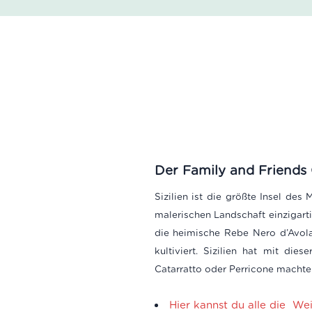
Der Family and Friends G
Sizilien ist die größte Insel des
malerischen Landschaft einzigarti
die heimische Rebe Nero d’Avola
kultiviert. Sizilien hat mit di
Catarratto oder Perricone machten
Hier kannst du alle die We