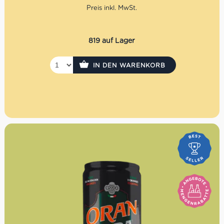
Asiago. Einfach online bestellen, Abholfiliale, Tag und
Uhrzeit auswählen und das Brot frisch bei Centro Italia in
Berlin mitnehmen.
819 auf Lager
IN DEN WARENKORB