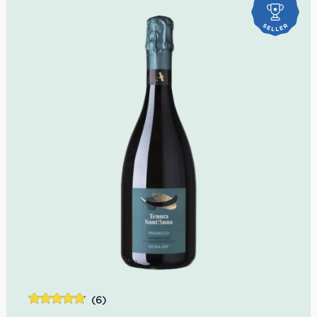
(6)
Bewertet