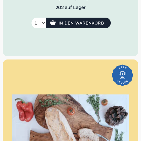
Pasta, Ragù und die Küche der Marken.
202 auf Lager
IN DEN WARENKORB