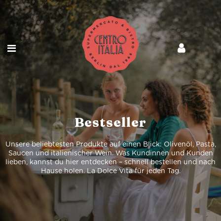
Bestseller
Unsere beliebtesten Produkte auf einen Blick: Olivenöl, Pasta,
Saucen und italienischer Wein. Was Kundinnen und Kunden
lieben, kannst du hier entdecken – schnell bestellen und nach
Hause holen. La Dolce Vita für jeden Tag.