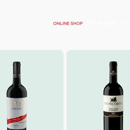
ONLINE SHOP
TOP BRANDS
TOP