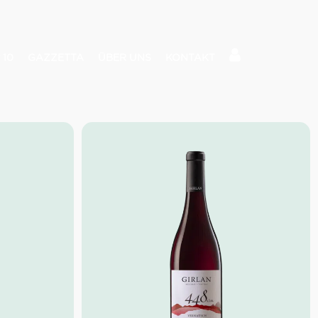
 10
GAZZETTA
ÜBER UNS
KONTAKT