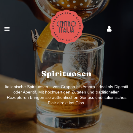
Spirituosen
Italienische Spirituosen – von Grappa bis Amaro. Ideal als Digestif
oder Aperitif. Mit hochwertigen Zutaten und traditionellen
Rezepturen bringen sie authentischen Genuss und italienisches
Flair direkt ins Glas.