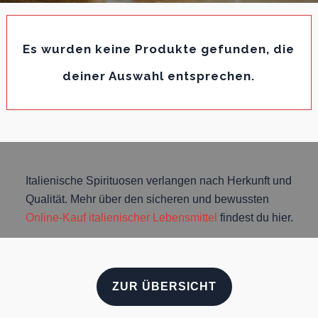
Es wurden keine Produkte gefunden, die
deiner Auswahl entsprechen.
Italienische Spirituosen verlangen nach Herkunft und
Qualität. Mehr über den sicheren und bewussten
Online-Kauf italienischer Lebensmittel
findest du hier.
ZUR ÜBERSICHT