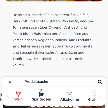
Unsere
italienische Feinkost
steht für Vielfalt,
Herkunft und echte Zutaten. Von Pasta, Reis und
Tomatensaucen über Olivenöl, Antipasti und
Pesto bis zu Balsamico und Spezialitäten aus
verschiedenen Regionen Italiens. Alle Produkte
sind Teil unseres realen Supermarkt-Sortiments
und spiegeln italienische Alltagsküche und
Tradition wider. Italienische Feinkost online
kaufen.
Catering
ses
Wein
Spirituosen
Alkoholfrei
Glutenfrei