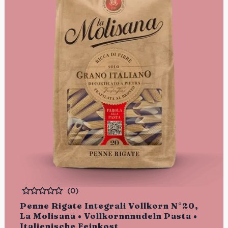
(0)
Bewertet
Penne Rigate Integrali Vollkorn N°20,
La Molisana • Vollkornnnudeln Pasta •
Italienische Feinkost