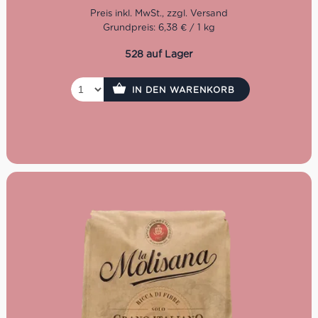
Kochzeit: 4 Minuten
Grundpreis: 6,38 € / 1 kg
Packung: 300 g
528 auf Lager
IN DEN WARENKORB