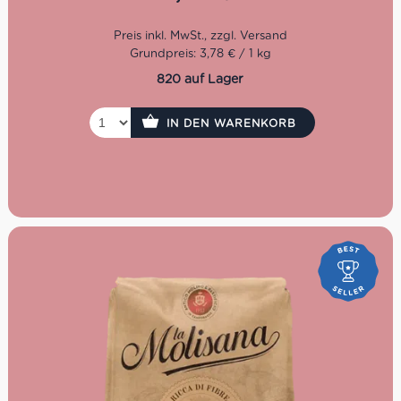
Packung: 500g
Grundpreis: 3,78 € / 1 kg
820 auf Lager
IN DEN WARENKORB