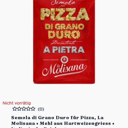
Nicht vorrätig
(0)
Bewertet
Semola di Grano Duro für Pizza, La
Molisana • Mehl aus Hartweizengriess •