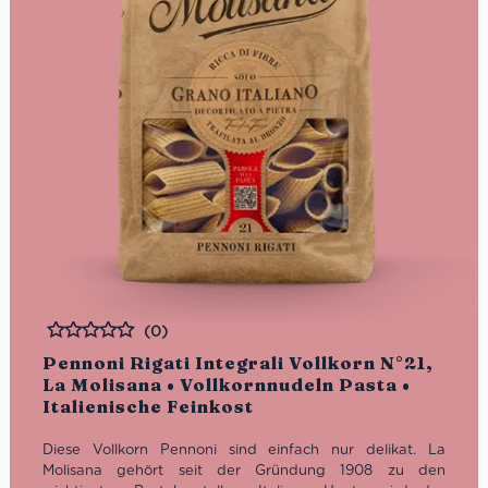
Packung: 500 g
(0)
Bewertet
Pennoni Rigati Integrali Vollkorn N°21,
La Molisana • Vollkornnudeln Pasta •
Italienische Feinkost
Diese Vollkorn Pennoni sind einfach nur delikat. La
Molisana gehört seit der Gründung 1908 zu den