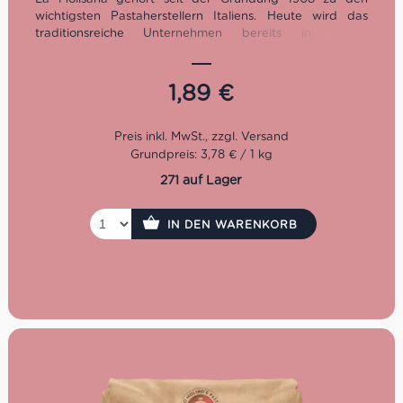
wichtigsten Pastaherstellern Italiens. Heute wird das
traditionsreiche Unternehmen bereits in vierter
Generation von der Familie Ferro geführt.
Kochzeit: 8 Minuten
1,89
€
Packung: 500 g
Grundpreis: 3,78 € / 1 kg
271 auf Lager
IN DEN WARENKORB