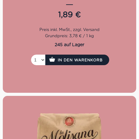
Kochzeit: 11 Minuten
1,89
€
Packung: 500 g
Grundpreis: 3,78 € / 1 kg
245 auf Lager
IN DEN WARENKORB