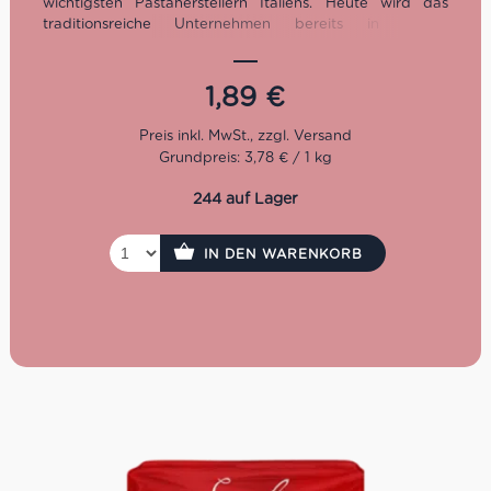
wichtigsten Pastaherstellern Italiens. Heute wird das
traditionsreiche Unternehmen bereits in vierter
Generation von der Familie Ferro geführt.
Kochzeit: 12 Minuten
1,89
€
Packung: 500 g
Grundpreis: 3,78 € / 1 kg
244 auf Lager
IN DEN WARENKORB