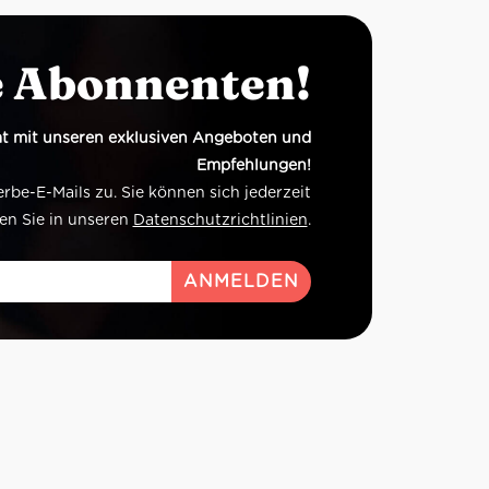
e Abonnenten!
t mit unseren exklusiven Angeboten und
Empfehlungen!
e-E-Mails zu. Sie können sich jederzeit
en Sie in unseren
Datenschutzrichtlinien
.