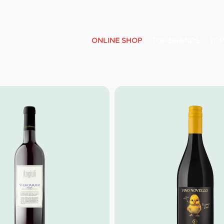
ONLINE SHOP
TOP BRANDS
TOP