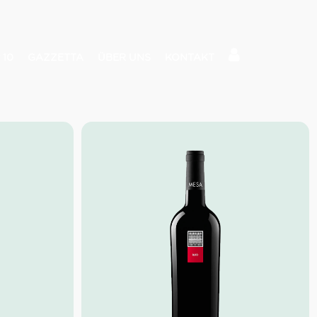
 10
GAZZETTA
ÜBER UNS
KONTAKT