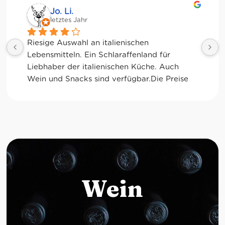
Jessica Chu
letztes Jahr
Tolle Auswahl! Die Frischetheke und der 
Kaffee sind ebenfalls sensationell. Viele 
glutenfreie Optionen.
Wein