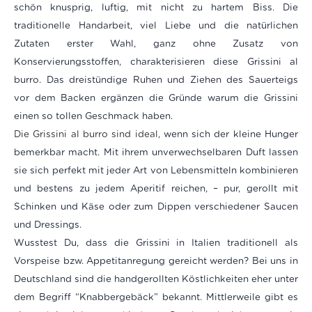
schön knusprig, luftig, mit nicht zu hartem Biss. Die
traditionelle Handarbeit, viel Liebe und die natürlichen
Zutaten erster Wahl, ganz ohne Zusatz von
Konservierungsstoffen, charakterisieren diese Grissini al
burro. Das dreistündige Ruhen und Ziehen des Sauerteigs
vor dem Backen ergänzen die Gründe warum die Grissini
einen so tollen Geschmack haben.
Die Grissini al burro sind ideal,
wenn sich der kleine Hunger
bemerkbar macht.
Mit ihrem unverwechselbaren Duft lassen
sie sich perfekt mit jeder Art von Lebensmitteln kombinieren
und bestens zu jedem Aperitif reichen, – pur, gerollt mit
Schinken und Käse oder zum Dippen verschiedener Saucen
und Dressings.
Wusstest Du, dass
die Grissini
in Italien traditionell als
Vorspeise bzw. Appetitanregung gereicht werden? Bei uns in
Deutschland sind die handgerollten Köstlichkeiten eher unter
dem Begriff “Knabbergebäck” bekannt. Mittlerweile gibt es