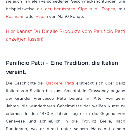
sie auch in vielen verschiedenen Geschmacksrichtungen, wie
beispielsweise
nit der berühmten Cipolla di Tropea,
mit
Rosmarin
oder
vegan
von Mari0 Fongo.
Hier kannst Du Dir alle Produkte vom Panificio Patti
anzeigen lassen!
Panificio Patti – Eine Tradition, die Italien
vereint.
Die Geschichte der
Bäckerei Patti
erstreckt sich über ganz
Italien: von Sizilien bis zum Aostatal. In Grassoney begann
der Gründer Francesco Patti bereits im Alter von zehn
Jahren, die wunderbaren Geheimnisse der weißen Kunst zu
erlernen. In den 1970er Jahren zog er in die Gegend von
Canavese und schließlich in die Provinz Biella, nach
Ponderano, wo er direkt unter seinem Haus mit einem