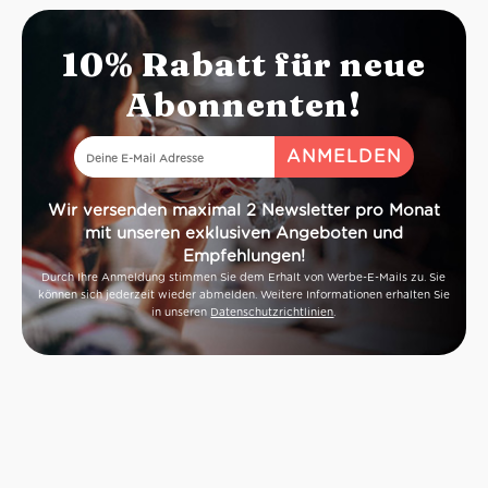
10% Rabatt für neue
Abonnenten!
Wir versenden maximal 2 Newsletter pro Monat
mit unseren exklusiven Angeboten und
Empfehlungen!
Durch Ihre Anmeldung stimmen Sie dem Erhalt von Werbe-E-Mails zu. Sie
können sich jederzeit wieder abmelden. Weitere Informationen erhalten Sie
in unseren
Datenschutzrichtlinien
.