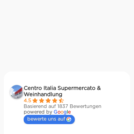
Centro Italia Supermercato &
Weinhandlung
4.5
Basierend auf 1837 Bewertungen
powered by
G
o
o
g
l
e
bewerte uns auf