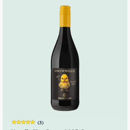
(3)
Bewertet