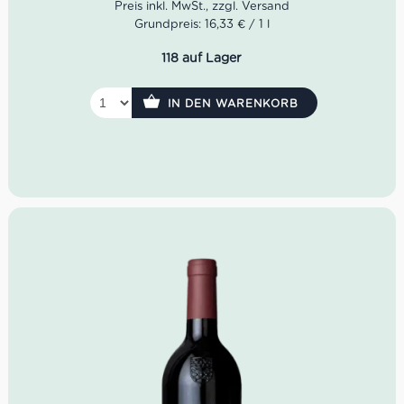
Geruch: reifes Steinobst, Waldbeeren, Moos, Vanille
Grundpreis: 16,33 € / 1 l
Geschmack: warm, fruchtig, samtige Tannine
118 auf Lager
Idealer Versandkarton: 21 Flaschen
IN DEN WARENKORB