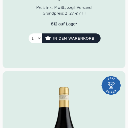
Idealer Versandkarton: 21 Flaschen
Grundpreis: 21,27 € / 1 l
812 auf Lager
IN DEN WARENKORB