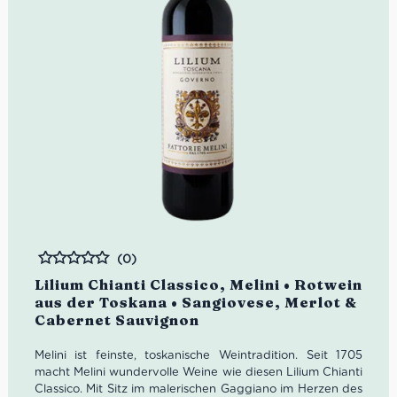
(0)
Bewertet
Lilium Chianti Classico, Melini • Rotwein
aus der Toskana • Sangiovese, Merlot &
Cabernet Sauvignon
Melini ist feinste, toskanische Weintradition. Seit 1705
macht Melini wundervolle Weine wie diesen Lilium Chianti
Classico. Mit Sitz im malerischen Gaggiano im Herzen des