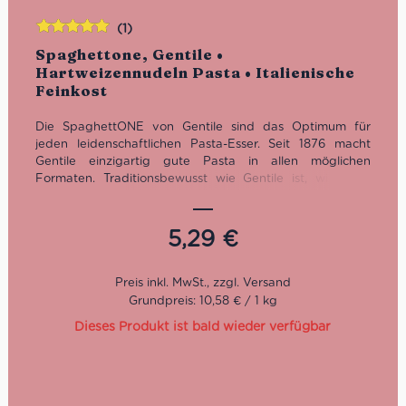
(1)
Bewertet
Spaghettone, Gentile •
mit
5.00
von
Hartweizennudeln Pasta • Italienische
5
Feinkost
Die SpaghettONE von Gentile sind das Optimum für
jeden leidenschaftlichen Pasta-Esser. Seit 1876 macht
Gentile einzigartig gute Pasta in allen möglichen
Formaten. Traditionsbewusst wie Gentile ist, wird hier
noch mit Bronzeform gepresst und schonend über drei
bis vier Tage getrocknet. Die Qualität der Pasta di
Gragnano eilt ihrem Ruf mit IGP-Appellation voraus.
5,29
€
Kochzeit: 15-17 Minuten
Cirillo Methode
Bronze gepresst
Grundpreis: 10,58 € / 1 kg
Dieses Produkt ist bald wieder verfügbar