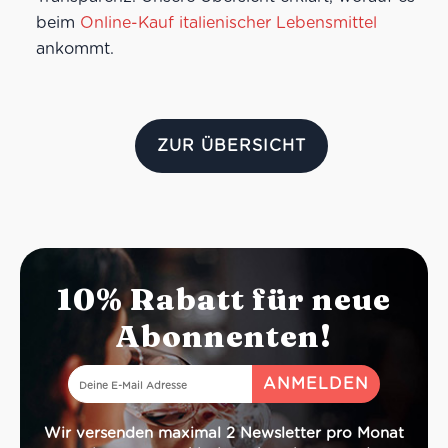
beim
Online-Kauf italienischer Lebensmittel
ankommt.
ZUR ÜBERSICHT
10% Rabatt für neue
Abonnenten!
Wir versenden maximal 2 Newsletter pro Monat