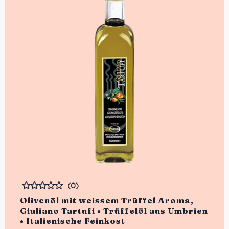
(0)
Bewertet
Olivenöl mit weissem Trüffel Aroma,
Giuliano Tartufi • Trüffelöl aus Umbrien
• Italienische Feinkost