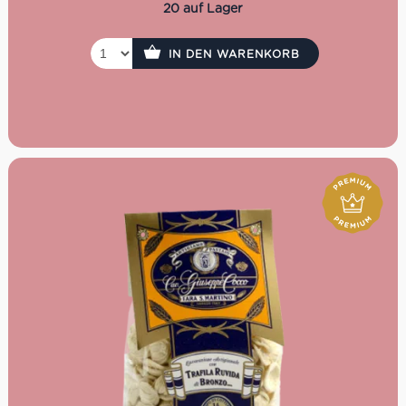
Paprika, Aubergine und Zucchini hinzugeben und
20 auf Lager
beiseite stellen, sobald sie gar sind. Die Fregola nun in
Olivenöl anrösten und wie bei einem Risotto mit Brühe
ablöschen. Zum Schluss alles wieder zusammenfügen
IN DEN WARENKORB
und mit Pecorino anrichten und genießen.