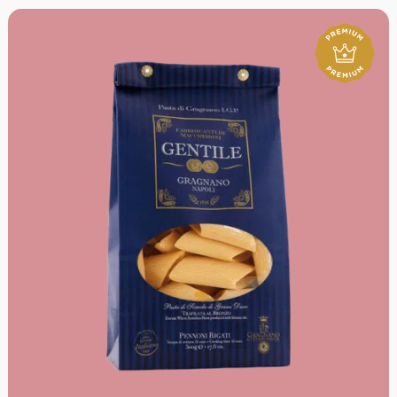
Temperaturen, aber in voller Achtung der Traditionen
und der mit all ihrer Leidenschaft der über Generationen
gewonnenen Erfahrung.
Mengenrabatt: erhalte beim Kauf von 3 nativen
Olivenölen Extra 12% Rabatt pro Artikel