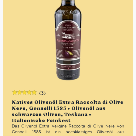
(3)
Bewertet
Natives Olivenöl Extra Raccolta di Olive
mit
5.00
von
Nere, Gonnelli 1585 • Olivenöl aus
5
schwarzen Oliven, Toskana •
Italienische Feinkost
Das Olivenöl Extra Vergine Raccolta di Olive Nere von
Gonnelli 1585 ist ein hochklassiges Olivenöl aus