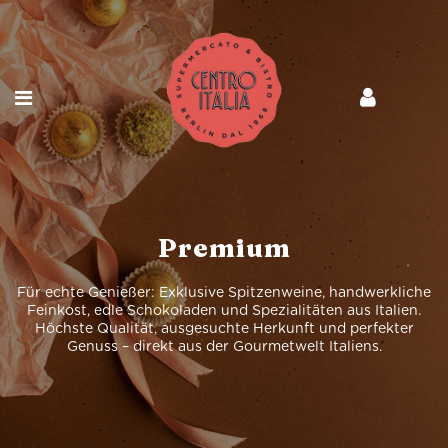
Premium
Für echte Genießer: Exklusive Spitzenweine, handwerkliche
Feinkost, edle Schokoladen und Spezialitäten aus Italien.
Höchste Qualität, ausgesuchte Herkunft und perfekter
Genuss – direkt aus der Gourmetwelt Italiens.