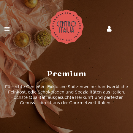
Premium
Für echte Genießer: Exklusive Spitzenweine, handwerkliche
Feinkost, edle Schokoladen und Spezialitäten aus Italien.
Höchste Qualität, ausgesuchte Herkunft und perfekter
Genuss – direkt aus der Gourmetwelt Italiens.