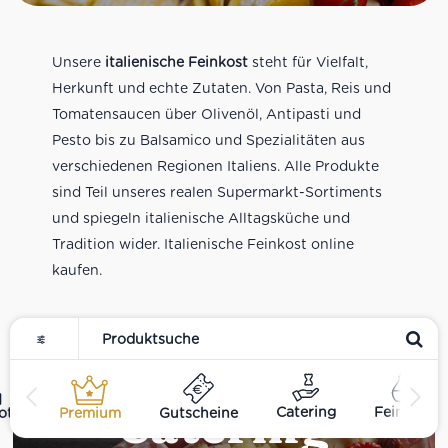
Unsere
italienische Feinkost
steht für Vielfalt,
Herkunft und echte Zutaten. Von Pasta, Reis und
Tomatensaucen über Olivenöl, Antipasti und
Pesto bis zu Balsamico und Spezialitäten aus
verschiedenen Regionen Italiens. Alle Produkte
sind Teil unseres realen Supermarkt-Sortiments
und spiegeln italienische Alltagsküche und
Tradition wider. Italienische Feinkost online
kaufen.
Catering
Catering
Feinkost
ote
Premium
Gutscheine