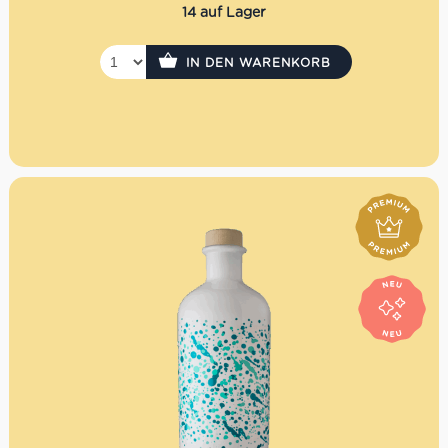
Olivenölen Extra 12% Rabatt pro Artikel
14 auf Lager
IN DEN WARENKORB