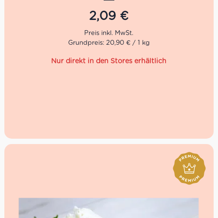
Salumeria auf einem frischen Ciabatta genießen oder mit
nach Hause nehmen und zum Kochen verwenden.
2,09
€
Grundpreis: 20,90 € / 1 kg