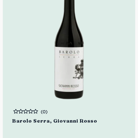
(0)
Bewertet
Barolo Serra, Giovanni Rosso