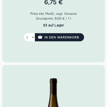
6,75
€
Hervorragend zu Vorspeisen, leichten ersten
Gängen und zu zweiten Gängen mit Seefisch
Farbe: strohgelb
Grundpreis: 9,00 € / 1 l
Geschmack: harmonisch mit mittlerem Körper
93 auf Lager
Geruch: leicht aromatisch und erinnert an Früchte
Idealer Versandkarton: 21 Flaschen
IN DEN WARENKORB