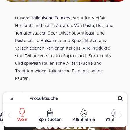
Unsere
italienische Feinkost
steht für Vielfalt,
Herkunft und echte Zutaten. Von Pasta, Reis und
Tomatensaucen über Olivenöl, Antipasti und
Pesto bis zu Balsamico und Spezialitäten aus
verschiedenen Regionen Italiens. Alle Produkte
sind Teil unseres realen Supermarkt-Sortiments
und spiegeln italienische Alltagsküche und
Tradition wider. Italienische Feinkost online
kaufen.
Catering
ses
Wein
Spirituosen
Alkoholfrei
Glutenfrei