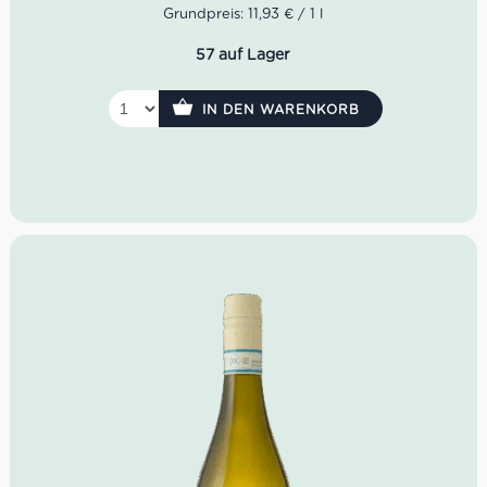
Geschmack: vollmundig, harmonisch, trocken
Grundpreis: 11,93 € / 1 l
Idealer Versandkarton: 21 Flaschen
57 auf Lager
IN DEN WARENKORB