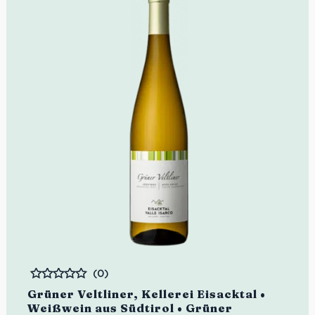
(0)
Bewertet
Grüner Veltliner, Kellerei Eisacktal •
Weißwein aus Südtirol • Grüner