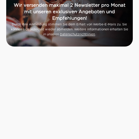
Wir versenden maximal 2 Newsletter pro Monat
mit unseren exklusiven Angeboten und
Empfehlungen!
Durch Ihre Anmeldung stimmen Sie dem Erhalt von Werbe-E-Mails zu. Sie
können sich jederzeit wieder abmelden. Weitere Informationen erhalten Sie
in unseren
Datenschutzrichtlinien
.