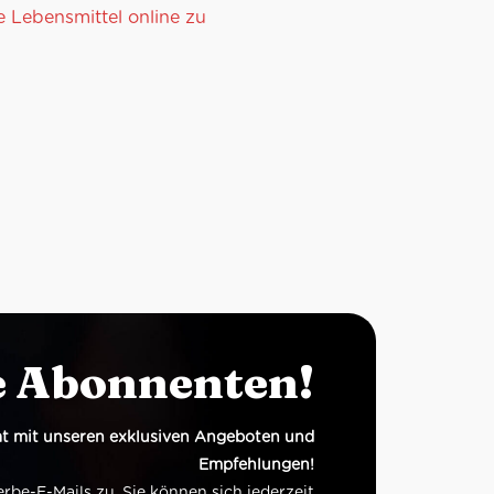
he Lebensmittel online zu
e Abonnenten!
t mit unseren exklusiven Angeboten und
Empfehlungen!
e-E-Mails zu. Sie können sich jederzeit