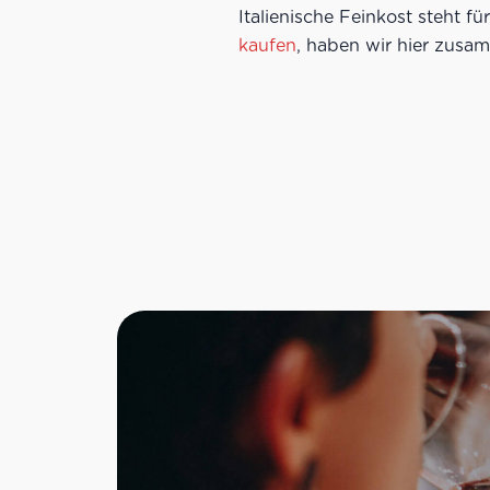
Italienische Feinkost steht f
kaufen
, haben wir hier zusa