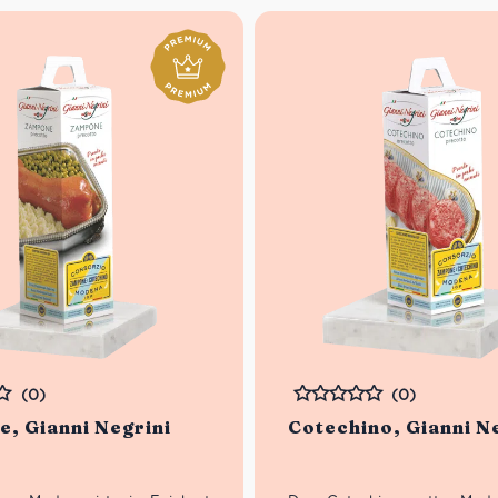
(0)
(0)
Bewertet
, Gianni Negrini
Cotechino, Gianni N