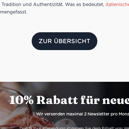
ür Tradition und Authentizität. Was es bedeutet,
italienisc
mmengefasst.
ZUR ÜBERSICHT
10% Rabatt für neu
Wir versenden maximal 2 Newsletter pro Mona
Durch Ihre Anmeldung stimmen Sie dem Erhalt von Werb