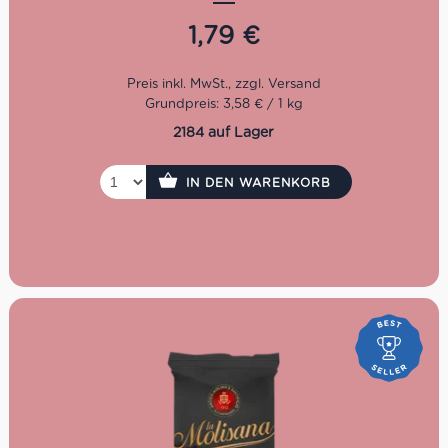
Kochzeit: 10 Minuten
1,79
€
Packung: 500 g
Grundpreis: 3,58 € / 1 kg
2184 auf Lager
IN DEN WARENKORB