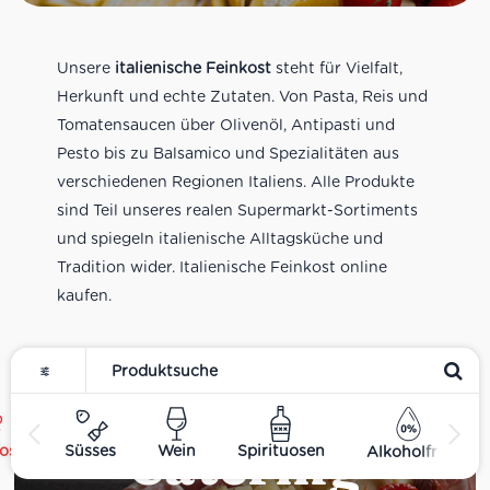
Unsere
italienische Feinkost
steht für Vielfalt,
Herkunft und echte Zutaten. Von Pasta, Reis und
Tomatensaucen über Olivenöl, Antipasti und
Pesto bis zu Balsamico und Spezialitäten aus
verschiedenen Regionen Italiens. Alle Produkte
sind Teil unseres realen Supermarkt-Sortiments
und spiegeln italienische Alltagsküche und
Tradition wider. Italienische Feinkost online
kaufen.
Catering
ost
Süsses
Wein
Spirituosen
Alkoholfrei