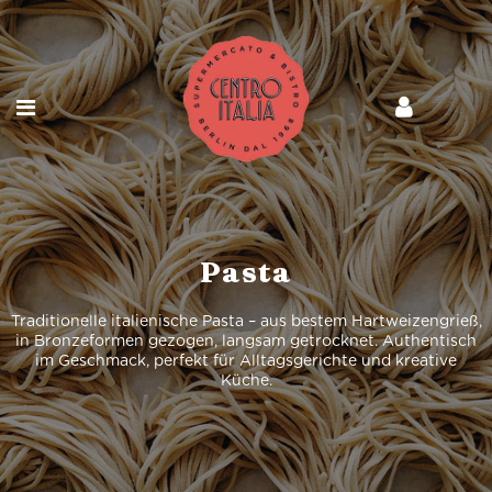
Pasta
Traditionelle italienische Pasta – aus bestem Hartweizengrieß,
in Bronzeformen gezogen, langsam getrocknet. Authentisch
im Geschmack, perfekt für Alltagsgerichte und kreative
Küche.