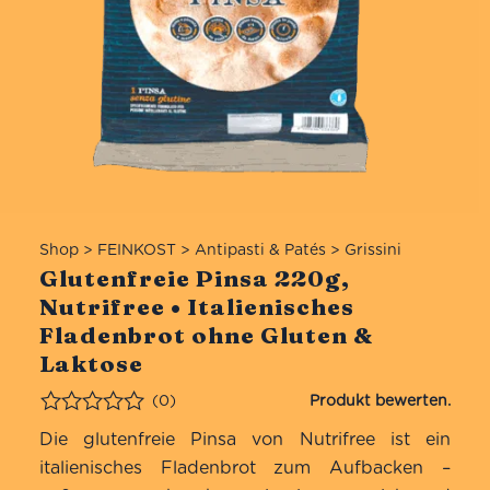
Shop
>
FEINKOST
>
Antipasti & Patés
>
Grissini
Glutenfreie Pinsa 220g,
Nutrifree • Italienisches
Fladenbrot ohne Gluten &
Laktose
(0)
Bewertet
Die glutenfreie Pinsa von Nutrifree ist ein
italienisches Fladenbrot zum Aufbacken –