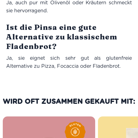
Ja, auch pur mit Olivenöl oder Kräutern schmeckt
sie hervorragend.
Ist die Pinsa eine gute
Alternative zu klassischem
Fladenbrot?
Ja, sie eignet sich sehr gut als glutenfreie
Alternative zu Pizza, Focaccia oder Fladenbrot.
WIRD OFT ZUSAMMEN GEKAUFT MIT: