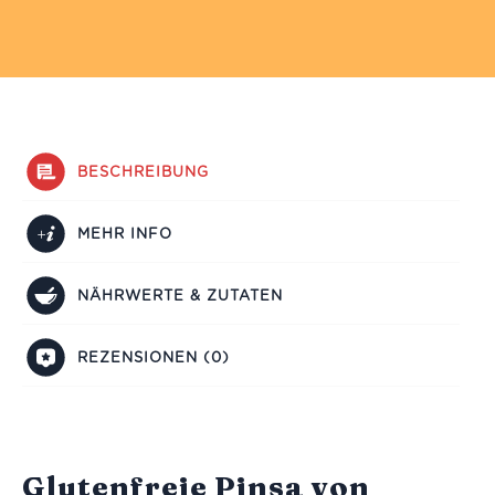
BESCHREIBUNG
MEHR INFO
NÄHRWERTE & ZUTATEN
REZENSIONEN (0)
Glutenfreie Pinsa von